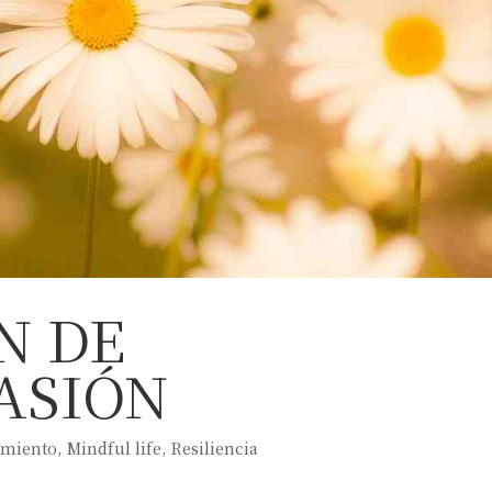
N DE
ASIÓN
imiento
,
Mindful life
,
Resiliencia