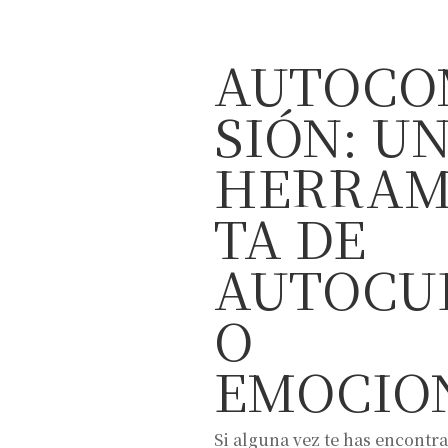
AUTOCO
SIÓN: U
HERRAM
TA DE
AUTOCU
O
EMOCIO
Si alguna vez te has encontr