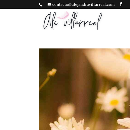
contacto@alejandravillarreal.com