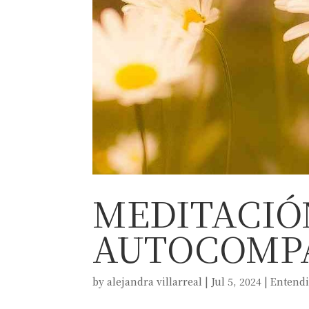
MEDITACIÓ
AUTOCOMP
by
alejandra villarreal
|
Jul 5, 2024
|
Entend