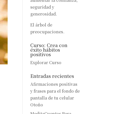
aumentar la confianza,
seguridad y
generosidad.
El árbol de
preocupaciones.
Curso: Crea con
éxito hábitos
positivos
Explorar Curso
Entradas recientes
Afirmaciones positivas
y frases para el fondo de
pantalla de tu celular
Otoño
MeditaCuentos Para