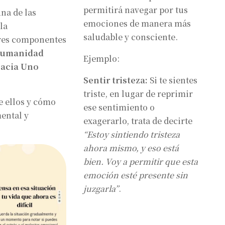
permitirá navegar por tus
una de las
emociones de manera más
la
saludable y consciente.
tres componentes
Humanidad
Ejemplo:
Hacia Uno
Sentir tristeza:
Si te sientes
triste, en lugar de reprimir
e ellos y cómo
ese sentimiento o
ental y
exagerarlo, trata de decirte
“Estoy sintiendo tristeza
ahora mismo, y eso está
bien. Voy a permitir que esta
emoción esté presente sin
juzgarla”
.