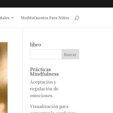
tales
MeditaCuentos Para Niños
libro
Prácticas
Mindfulness
Aceptación y
regulación de
emociones.
Visualización para