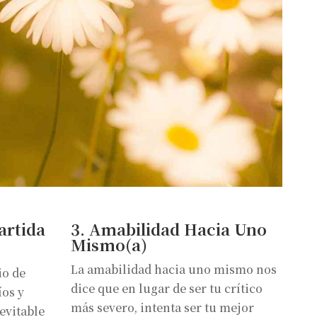
rtida
3. Amabilidad Hacia Uno
Mismo(a)
La amabilidad hacia uno mismo nos
io de
dice que en lugar de ser tu crítico
íos y
más severo, intenta ser tu mejor
evitable