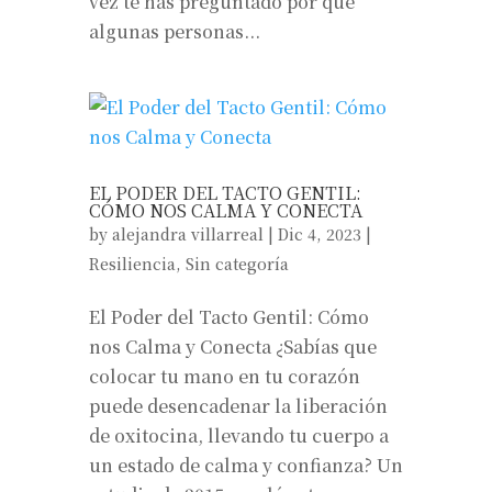
vez te has preguntado por qué
algunas personas...
EL PODER DEL TACTO GENTIL:
CÓMO NOS CALMA Y CONECTA
by
alejandra villarreal
|
Dic 4, 2023
|
Resiliencia
,
Sin categoría
El Poder del Tacto Gentil: Cómo
nos Calma y Conecta ¿Sabías que
colocar tu mano en tu corazón
puede desencadenar la liberación
de oxitocina, llevando tu cuerpo a
un estado de calma y confianza? Un