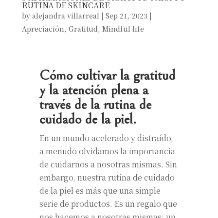
RUTINA DE SKINCARE
by
alejandra villarreal
|
Sep 21, 2023
|
Apreciación
,
Gratitud
,
Mindful life
Cómo cultivar la gratitud
y la atención plena a
través de la rutina de
cuidado de la piel.
En un mundo acelerado y distraído,
a menudo olvidamos la importancia
de cuidarnos a nosotras mismas. Sin
embargo, nuestra rutina de cuidado
de la piel es más que una simple
serie de productos. Es un regalo que
nos hacemos a nosotras mismas: un