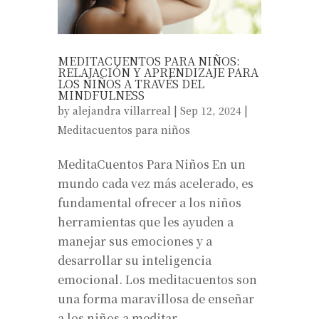
MEDITACUENTOS PARA NIÑOS:
RELAJACIÓN Y APRENDIZAJE PARA
LOS NIÑOS A TRAVÉS DEL
MINDFULNESS
by
alejandra villarreal
|
Sep 12, 2024
|
Meditacuentos para niños
MeditaCuentos Para Niños En un
mundo cada vez más acelerado, es
fundamental ofrecer a los niños
herramientas que les ayuden a
manejar sus emociones y a
desarrollar su inteligencia
emocional. Los meditacuentos son
una forma maravillosa de enseñar
a los niños a meditar...