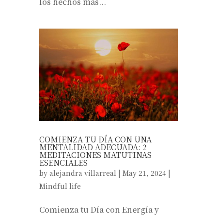
los hechos más...
COMIENZA TU DÍA CON UNA
MENTALIDAD ADECUADA: 2
MEDITACIONES MATUTINAS
ESENCIALES
by
alejandra villarreal
|
May 21, 2024
|
Mindful life
Comienza tu Día con Energía y