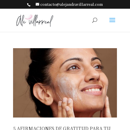
contacto@alejandravillarreal.com
5 AFIRMACIONES DE GRATITUD PARA TU